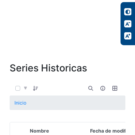
Series Historicas
0 de 4 Artículos seleccionados/as
Inicio
Nombre
Fecha de modifica
Selección del elemento