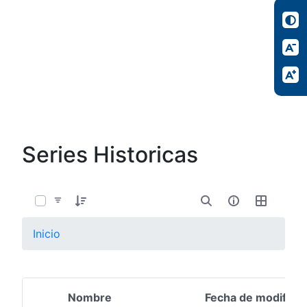
Series Historicas
0 de 4 Artículos seleccionados/as
Inicio
Nombre
Fecha de modifica
Selección del elemento