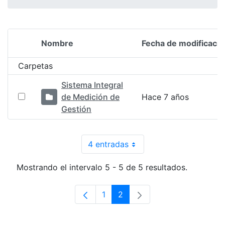
Nombre
Fecha de modificació
Selección del elemento
Carpetas
Sistema Integral
de Medición de
Hace 7 años
Gestión
4 entradas
Por página
Mostrando el intervalo 5 - 5 de 5 resultados.
1
2
Página
Página