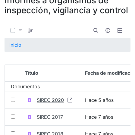
Informes a organismos de
inspección, vigilancia y control
0 de 3 Artículos seleccionados/as
Inicio
Título
Fecha de modificació
Selección del elemento
Documentos
SIREC 2020
Hace 5 años
SIREC 2017
Hace 7 años
SIREC 2018
Hace 7 años