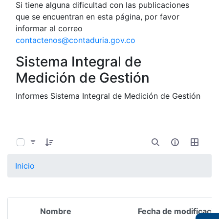
Si tiene alguna dificultad con las publicaciones
que se encuentran en esta página, por favor
informar al correo
contactenos@contaduria.gov.co
Sistema Integral de
Medición de Gestión
Informes Sistema Integral de Medición de Gestión
0 de 8 Artículos seleccionados/as
Inicio
Nombre
Fecha de modificació
Selección del elemento