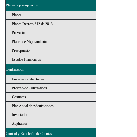
Planes y presupuestos
Planes
Planes Decreto 612 de 2018
Proyectos
Planes de Mejoramiento
Presupuesto
Estados Financieros
Contratación
Enajenación de Bienes
Proceso de Contratación
Contratos
Plan Anual de Adquisiciones
Inventarios
Aspirantes
Control y Rendición de Cuentas