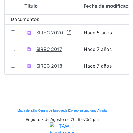
Título
Fecha de modificació
Selección del elemento
Documentos
SIREC 2020
Hace 5 años
SIREC 2017
Hace 7 años
SIREC 2018
Hace 7 años
Enlaces
Mapa del sitio
Centro de búsqueda
Correo institucional
Ayuda
Inferiores
Bogotá. 8 de Agosto de 2026
07:54 pm