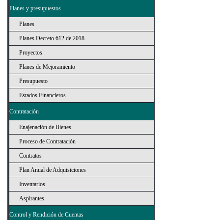
Planes y presupuestos
Planes
Planes Decreto 612 de 2018
Proyectos
Planes de Mejoramiento
Presupuesto
Estados Financieros
Contratación
Enajenación de Bienes
Proceso de Contratación
Contratos
Plan Anual de Adquisiciones
Inventarios
Aspirantes
Control y Rendición de Cuentas