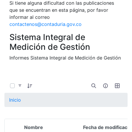
Si tiene alguna dificultad con las publicaciones
que se encuentran en esta página, por favor
informar al correo
contactenos@contaduria.gov.co
Sistema Integral de
Medición de Gestión
Informes Sistema Integral de Medición de Gestión
0 de 8 Artículos seleccionados/as
Inicio
Nombre
Fecha de modificació
Selección del elemento