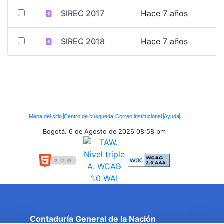
SIREC 2017
Hace 7 años
SIREC 2018
Hace 7 años
Enlaces
Mapa del sitio
Centro de búsqueda
Correo institucional
Ayuda
Inferiores
Bogotá. 6 de Agosto de 2026
08:58 pm
Contaduría General de la Nación