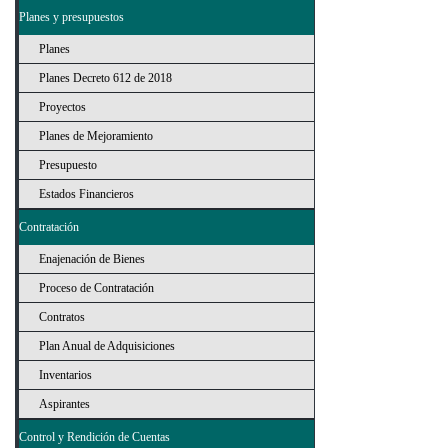
Planes y presupuestos
Planes
Planes Decreto 612 de 2018
Proyectos
Planes de Mejoramiento
Presupuesto
Estados Financieros
Contratación
Enajenación de Bienes
Proceso de Contratación
Contratos
Plan Anual de Adquisiciones
Inventarios
Aspirantes
Control y Rendición de Cuentas