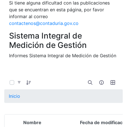
Si tiene alguna dificultad con las publicaciones
que se encuentran en esta página, por favor
informar al correo
contactenos@contaduria.gov.co
Sistema Integral de
Medición de Gestión
Informes Sistema Integral de Medición de Gestión
0 de 8 Artículos seleccionados/as
Inicio
Nombre
Fecha de modificació
Selección del elemento