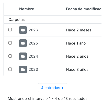
Nombre
Fecha de modificació
Selección del elemento
Carpetas
2026
Hace 2 meses
2025
Hace 1 año
2024
Hace 2 años
2023
Hace 3 años
4 entradas
Por página
Mostrando el intervalo 1 - 4 de 13 resultados.