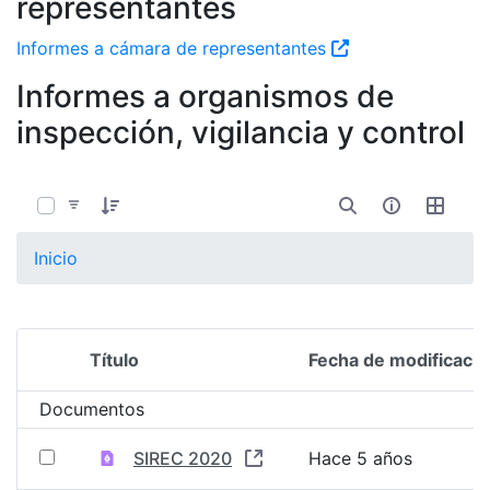
representantes
Informes a cámara de representantes
Informes a organismos de
inspección, vigilancia y control
0 de 3 Artículos seleccionados/as
Inicio
Título
Fecha de modificació
Selección del elemento
Documentos
SIREC 2020
Hace 5 años