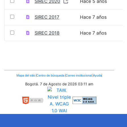
SIREC 2020
Hace 5 años
SIREC 2017
Hace 7 años
SIREC 2018
Hace 7 años
Enlaces
Mapa del sitio
Centro de búsqueda
Correo institucional
Ayuda
Inferiores
Bogotá. 7 de Agosto de 2026
03:11 am