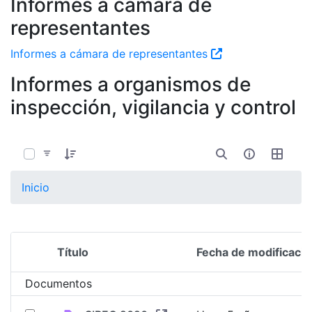
Informes a cámara de
representantes
Informes a cámara de representantes
Informes a organismos de
inspección, vigilancia y control
0 de 3 Artículos seleccionados/as
Inicio
Título
Fecha de modificació
Selección del elemento
Documentos