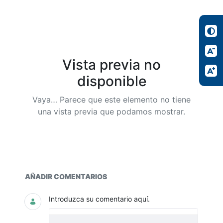
Vista previa no
disponible
Vaya… Parece que este elemento no tiene
una vista previa que podamos mostrar.
Cuadro de Mando Integral
AÑADIR COMENTARIOS
Introduzca su comentario aquí.