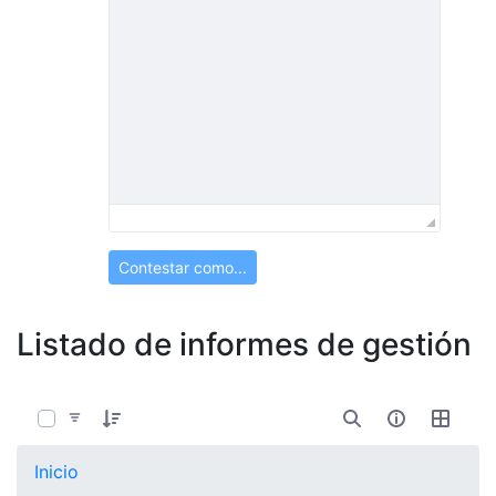
Contestar como...
Listado de informes de gestión
0 de 13 Artículos seleccionados/as
Inicio