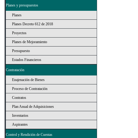
Planes y presupuestos
Planes
Planes Decreto 612 de 2018
Proyectos
Planes de Mejoramiento
Presupuesto
Estados Financieros
Contratación
Enajenación de Bienes
Proceso de Contratación
Contratos
Plan Anual de Adquisiciones
Inventarios
Aspirantes
Control y Rendición de Cuentas