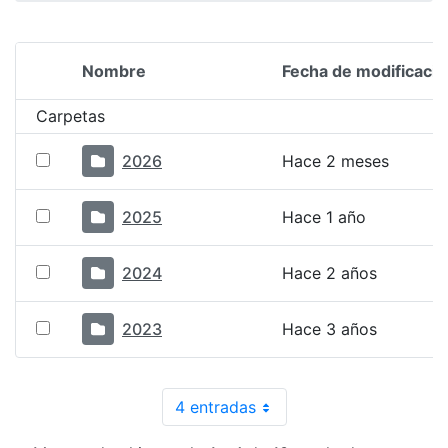
Nombre
Fecha de modificació
Selección del elemento
Carpetas
2026
Hace 2 meses
2025
Hace 1 año
2024
Hace 2 años
2023
Hace 3 años
4 entradas
Por página