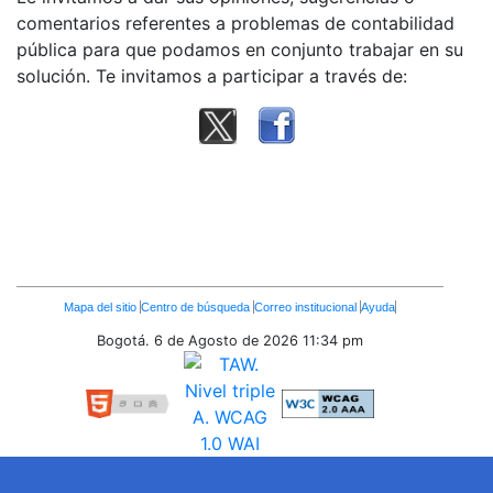
comentarios referentes a problemas de contabilidad
pública para que podamos en conjunto trabajar en su
solución. Te invitamos a participar a través de:
Enlaces
Mapa del sitio
Centro de búsqueda
Correo institucional
Ayuda
Inferiores
Bogotá. 6 de Agosto de 2026
11:34 pm