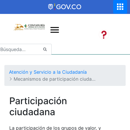
Saltar al contenido principal
Abrir menú de accesibilidad
Atención y Servicio a la Ciudadanía
Mecanismos de participación ciudadana
Participación
ciudadana
La participación de los grupos de valor, y