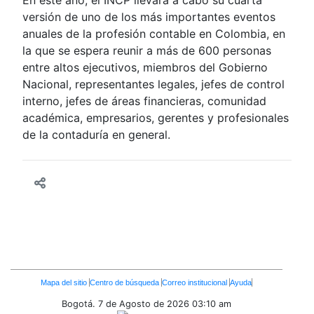
En este año, el INCP llevará a cabo su cuarta
versión de uno de los más importantes eventos
anuales de la profesión contable en Colombia, en
la que se espera reunir a más de 600 personas
entre altos ejecutivos, miembros del Gobierno
Nacional, representantes legales, jefes de control
interno, jefes de áreas financieras, comunidad
académica, empresarios, gerentes y profesionales
de la contaduría en general.
Enlaces
Mapa del sitio
Centro de búsqueda
Correo institucional
Ayuda
Inferiores
Bogotá. 7 de Agosto de 2026
03:10 am