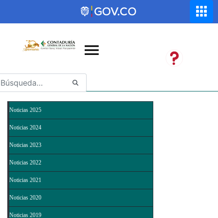
Saltar al contenido principal
Abrir menú de accesibilidad
Noticias 2025
Noticias 2024
Noticias 2023
Noticias 2022
Noticias 2021
Noticias 2020
Noticias 2019