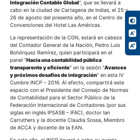
Integración Contable Global
", que se llevará a
cabo en la ciudad de Cartagena de Indias, el 25 y
26 de agosto del presente año, en el Centro de
Convenciones del Hotel Las Américas.
La representación de la CGN, estará en cabeza
del Contador General de la Nación, Pedro Luis
Bohórquez Ramírez, quien participará en el
panel "
Hacia una contabilidad pública
transparente y eficiente
" en la sesión "
Avances
y próximos desafíos de integración
" en esta IV
Cumbre INCP – 2016. Al efecto, compartirá este
espacio con el Presidente del Consejo de Normas
de Contabilidad para el Sector Público de la
Federación Internacional de Contadores (por sus
siglas en inglés IPSASB – IFAC), doctor Ian
Carruthers y la docente Claudia Sossa, Miembro
de ACCA y docente de la EAN.