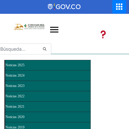
Saltar al contenido principal
Abrir menú de accesibilidad
Noticias 2025
Noticias 2024
Noticias 2023
Noticias 2022
Noticias 2021
Noticias 2020
Noticias 2019