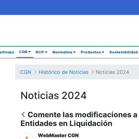
(current)
CGN
articipa
RCP
Normativa
Productos
Sostenibilidad
CGN
Histórico de Noticias
Noticias 2024
Noticias 2024
Comente las modificaciones a
Entidades en Liquidación
WebMaster CGN