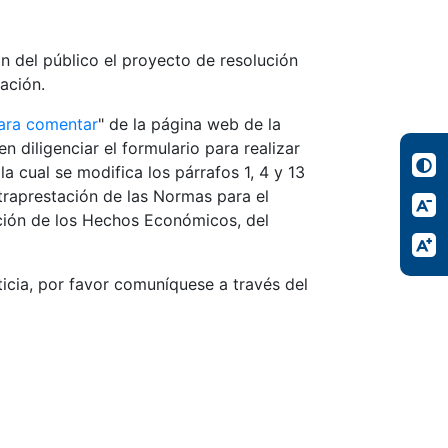
n del público el proyecto de resolución
ación.
ara comentar
" de la página web de la
n diligenciar el formulario para realizar
a cual se modifica los párrafos 1, 4 y 13
traprestación de las Normas para el
ción de los Hechos Económicos, del
icia, por favor comuníquese a través del