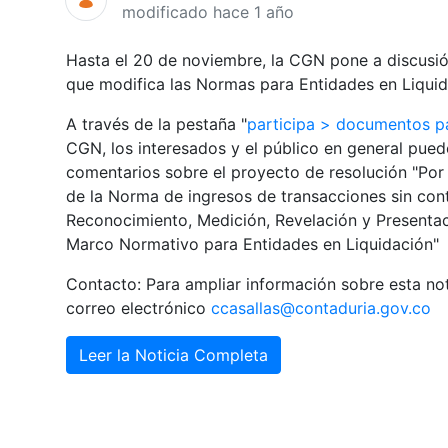
modificado hace 1 año
Hasta el 20 de noviembre, la CGN pone a discusió
que modifica las Normas para Entidades en Liquid
A través de la pestaña "
participa > documentos p
CGN, los interesados y el público en general puede
comentarios sobre el proyecto de resolución "Por l
de la Norma de ingresos de transacciones sin con
Reconocimiento, Medición, Revelación y Presenta
Marco Normativo para Entidades en Liquidación"
Contacto: Para ampliar información sobre esta not
correo electrónico
ccasallas@contaduria.gov.co
Leer la Noticia Completa