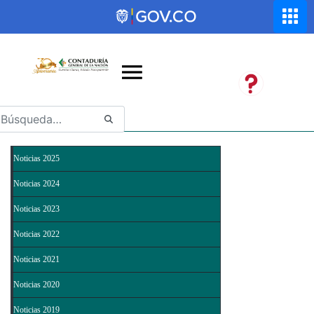
Saltar al contenido principal
Abrir menú de accesibilidad
Noticias 2025
Noticias 2024
Noticias 2023
Noticias 2022
Noticias 2021
Noticias 2020
Noticias 2019