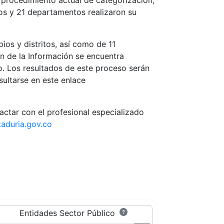
l procedimiento actual de categorización,
ios y 21 departamentos realizaron su
ios y distritos, así como de 11
n de la Información se encuentra
io. Los resultados de este proceso serán
ultarse en este enlace
actar con el profesional especializado
taduria.gov.co
Entidades Sector Público