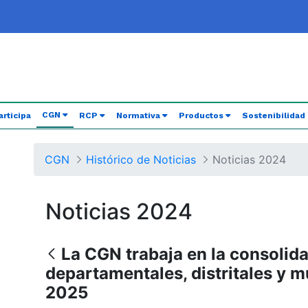
(current)
CGN
articipa
RCP
Normativa
Productos
Sostenibilidad
CGN
Histórico de Noticias
Noticias 2024
Noticias 2024
La CGN trabaja en la consolida
departamentales, distritales y m
2025