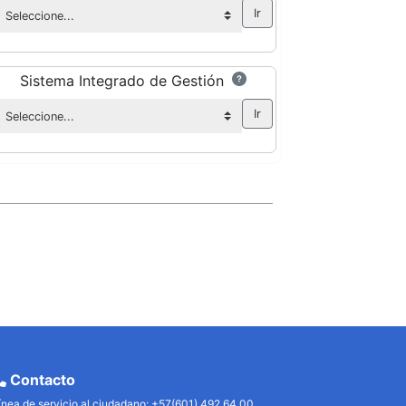
Sistema Integrado de Gestión
Contacto
ínea de servicio al ciudadano: +57(601) 492 64 00