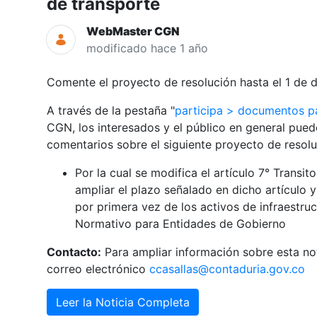
de transporte
WebMaster CGN
modificado hace 1 año
Comente el proyecto de resolución hasta el 1 de 
A través de la pestaña "
participa > documentos p
CGN, los interesados y el público en general puede
comentarios sobre el siguiente proyecto de resolu
Por la cual se modifica el artículo 7° Transi
ampliar el plazo señalado en dicho artículo y
por primera vez de los activos de infraestr
Normativo para Entidades de Gobierno
Contacto:
Para ampliar información sobre esta not
correo electrónico
ccasallas@contaduria.gov.co
Leer la Noticia Completa