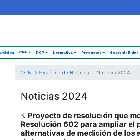
(current)
CGN
articipa
RCP
Normativa
Productos
Sostenibilidad
CGN
Histórico de Noticias
Noticias 2024
Noticias 2024
Proyecto de resolución que mod
Resolución 602 para ampliar el p
alternativas de medición de los 