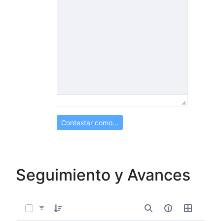
Contestar como...
Seguimiento y Avances
0 de 17 Artículos seleccionados/as