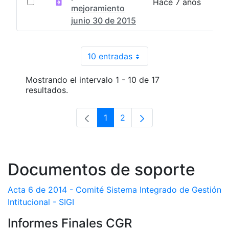
Hace 7 años
mejoramiento
junio 30 de 2015
10 entradas
Por página
Mostrando el intervalo 1 - 10 de 17
resultados.
1
2
Página
Página
Documentos de soporte
Acta 6 de 2014 - Comité Sistema Integrado de Gestión
Intitucional - SIGI
Informes Finales CGR