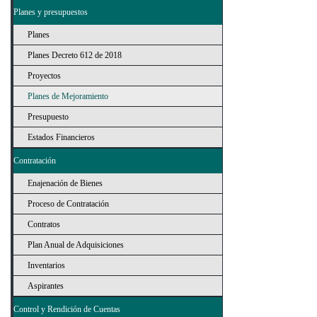
Planes y presupuestos
Planes
Planes Decreto 612 de 2018
Proyectos
Planes de Mejoramiento
Presupuesto
Estados Financieros
Contratación
Enajenación de Bienes
Proceso de Contratación
Contratos
Plan Anual de Adquisiciones
Inventarios
Aspirantes
Control y Rendición de Cuentas