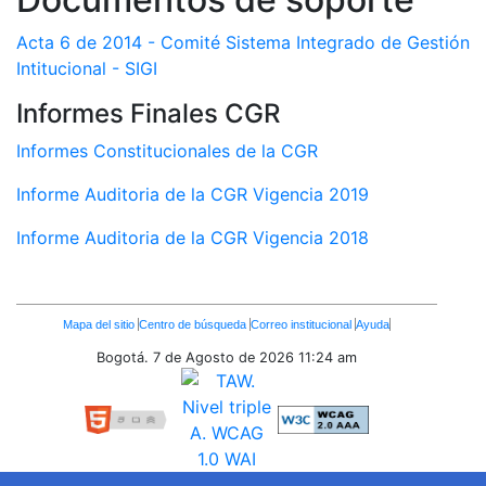
Acta 6 de 2014 - Comité Sistema Integrado de Gestión
Intitucional - SIGI
Informes Finales CGR
Informes Constitucionales de la CGR
Informe Auditoria de la CGR Vigencia 2019
Informe Auditoria de la CGR Vigencia 2018
Enlaces
Mapa del sitio
Centro de búsqueda
Correo institucional
Ayuda
Inferiores
Bogotá. 7 de Agosto de 2026
11:24 am