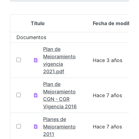
Título
Fecha de modifica
Selección del elemento
Documentos
Plan de
Mejoramiento
Hace 3 años
vigencia
2021.pdf
Plan de
Mejoramiento
Hace 7 años
CGN - CGR
Vigencia 2016
Planes de
Mejoramiento
Hace 7 años
2011