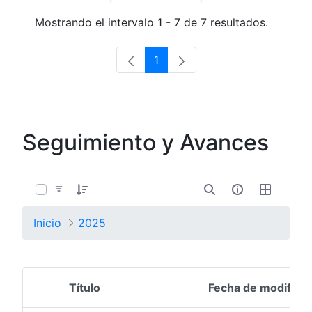
Mostrando el intervalo 1 - 7 de 7 resultados.
1
Página
Seguimiento y Avances
0 de 3 Artículos seleccionados/as
Inicio
2025
Título
Fecha de modifica
Selección del elemento