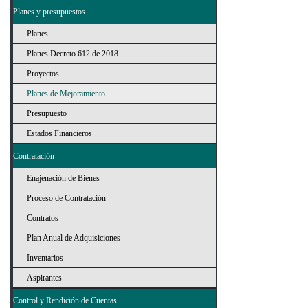
Planes y presupuestos
Planes
Planes Decreto 612 de 2018
Proyectos
Planes de Mejoramiento
Presupuesto
Estados Financieros
Contratación
Enajenación de Bienes
Proceso de Contratación
Contratos
Plan Anual de Adquisiciones
Inventarios
Aspirantes
Control y Rendición de Cuentas