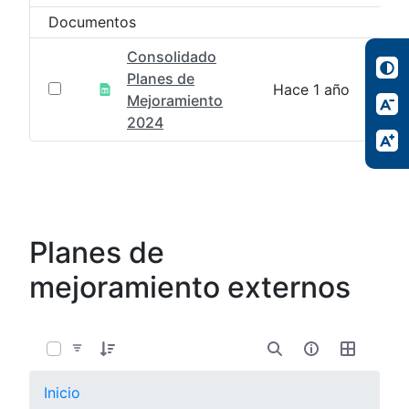
Documentos
Consolidado
Planes de
Hace 1 año
Mejoramiento
2024
Planes de
mejoramiento externos
0 de 7 Artículos seleccionados/as
Inicio