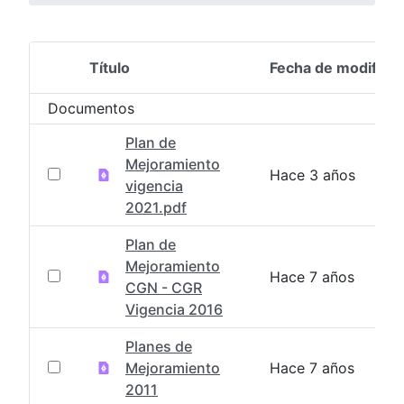
Título
Fecha de modifica
Selección del elemento
Documentos
Plan de
Mejoramiento
Hace 3 años
vigencia
2021.pdf
Plan de
Mejoramiento
Hace 7 años
CGN - CGR
Vigencia 2016
Planes de
Mejoramiento
Hace 7 años
2011