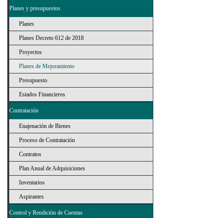
Planes y presupuestos
Planes
Planes Decreto 612 de 2018
Proyectos
Planes de Mejoramiento
Presupuesto
Estados Financieros
Contratación
Enajenación de Bienes
Proceso de Contratación
Contratos
Plan Anual de Adquisiciones
Inventarios
Aspirantes
Control y Rendición de Cuentas