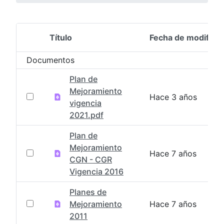
Título
Fecha de modifica
Selección del elemento
Documentos
Plan de
Mejoramiento
Hace 3 años
vigencia
2021.pdf
Plan de
Mejoramiento
Hace 7 años
CGN - CGR
Vigencia 2016
Planes de
Mejoramiento
Hace 7 años
2011