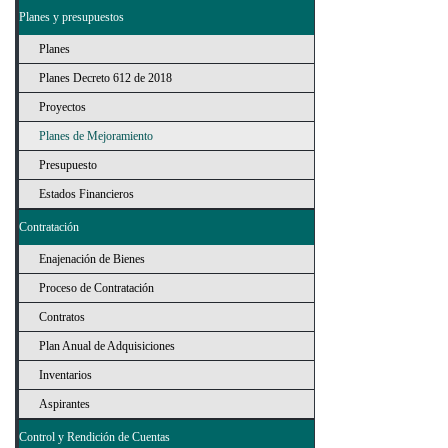
Planes y presupuestos
Planes
Planes Decreto 612 de 2018
Proyectos
Planes de Mejoramiento
Presupuesto
Estados Financieros
Contratación
Enajenación de Bienes
Proceso de Contratación
Contratos
Plan Anual de Adquisiciones
Inventarios
Aspirantes
Control y Rendición de Cuentas