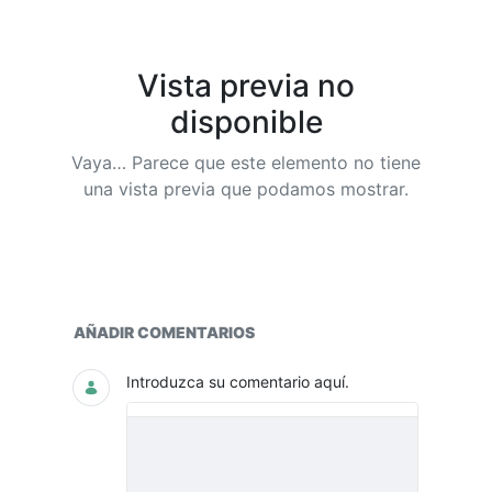
Vista previa no
disponible
Vaya… Parece que este elemento no tiene
una vista previa que podamos mostrar.
Seguimiento y Avances
AÑADIR COMENTARIOS
Introduzca su comentario aquí.