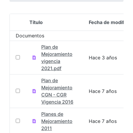
Título
Fecha de modifica
Selección del elemento
Documentos
Plan de
Mejoramiento
Hace 3 años
vigencia
2021.pdf
Plan de
Mejoramiento
Hace 7 años
CGN - CGR
Vigencia 2016
Planes de
Mejoramiento
Hace 7 años
2011