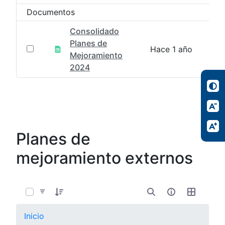
Documentos
Consolidado
Planes de
Hace 1 año
Mejoramiento
2024
Planes de
mejoramiento externos
0 de 7 Artículos seleccionados/as
Inicio