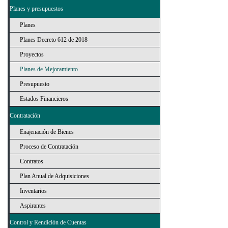
Planes y presupuestos
Planes
Planes Decreto 612 de 2018
Proyectos
Planes de Mejoramiento
Presupuesto
Estados Financieros
Contratación
Enajenación de Bienes
Proceso de Contratación
Contratos
Plan Anual de Adquisiciones
Inventarios
Aspirantes
Control y Rendición de Cuentas