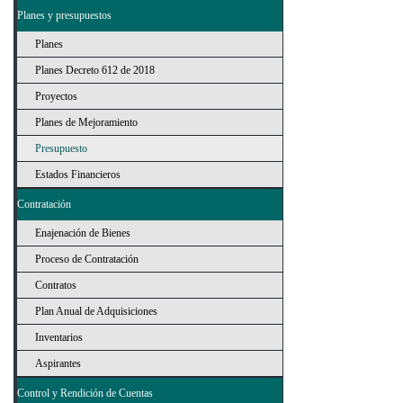
Planes y presupuestos
Planes
Planes Decreto 612 de 2018
Proyectos
Planes de Mejoramiento
Presupuesto
Estados Financieros
Contratación
Enajenación de Bienes
Proceso de Contratación
Contratos
Plan Anual de Adquisiciones
Inventarios
Aspirantes
Control y Rendición de Cuentas