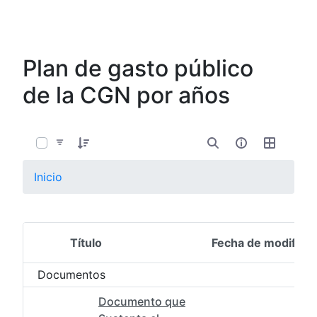
Plan de gasto público
de la CGN por años
0 de 6 Artículos seleccionados/as
Inicio
Título
Fecha de modifica
Selección del elemento
Documentos
Documento que