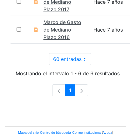
de Mediano
Hace 7 años
Plazo 2017
Marco de Gasto
de Mediano
Hace 7 años
Plazo 2016
60 entradas
Por página
Mostrando el intervalo 1 - 6 de 6 resultados.
1
Página
Enlaces
Mapa del sitio
Centro de búsqueda
Correo institucional
Ayuda