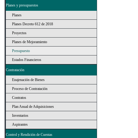
Planes y presupuestos
Planes
Planes Decreto 612 de 2018
Proyectos
Planes de Mejoramiento
Presupuesto
Estados Financieros
Contratación
Enajenación de Bienes
Proceso de Contratación
Contratos
Plan Anual de Adquisiciones
Inventarios
Aspirantes
Control y Rendición de Cuentas