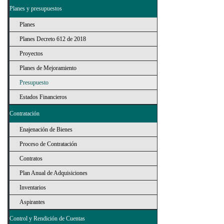
Planes y presupuestos
Planes
Planes Decreto 612 de 2018
Proyectos
Planes de Mejoramiento
Presupuesto
Estados Financieros
Contratación
Enajenación de Bienes
Proceso de Contratación
Contratos
Plan Anual de Adquisiciones
Inventarios
Aspirantes
Control y Rendición de Cuentas