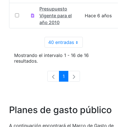
Presupuesto
Vigente para el
Hace 6 años
año 2010
40 entradas
Por página
Mostrando el intervalo 1 - 16 de 16
resultados.
1
Página
Planes de gasto público
A continuación encontrará el Marco de Gasto de