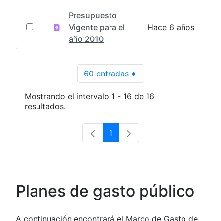
Presupuesto
Vigente para el
Hace 6 años
año 2010
60 entradas
Por página
Mostrando el intervalo 1 - 16 de 16
resultados.
1
Página
Planes de gasto público
A continuación encontrará el Marco de Gasto de