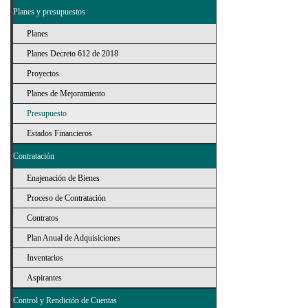
Planes y presupuestos
Planes
Planes Decreto 612 de 2018
Proyectos
Planes de Mejoramiento
Presupuesto
Estados Financieros
Contratación
Enajenación de Bienes
Proceso de Contratación
Contratos
Plan Anual de Adquisiciones
Inventarios
Aspirantes
Control y Rendición de Cuentas