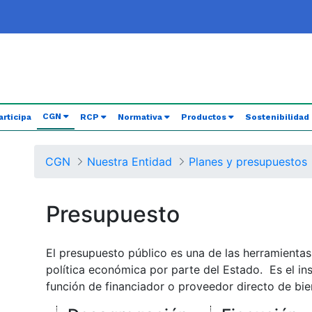
(current)
CGN
articipa
RCP
Normativa
Productos
Sostenibilidad
CGN
Nuestra Entidad
Planes y presupuestos
Presupuesto
El presupuesto público es una de las herramientas
política económica por parte del Estado. Es el in
función de financiador o proveedor directo de bien