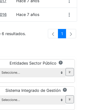
2017
Hace 7 años
2016
Hace 7 años
e 6 resultados.
1
Página
Entidades Sector Público
Sistema Integrado de Gestión