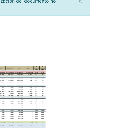
lización del documento no