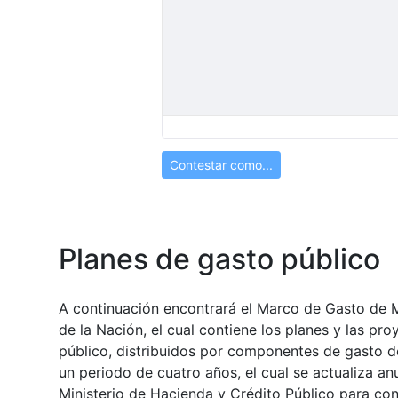
Contestar como...
Planes de gasto público
A continuación encontrará el Marco de Gasto de 
de la Nación, el cual contiene los planes y las pr
público, distribuidos por componentes de gasto d
un periodo de cuatro años, el cual se actualiza a
Ministerio de Hacienda y Crédito Público para cons