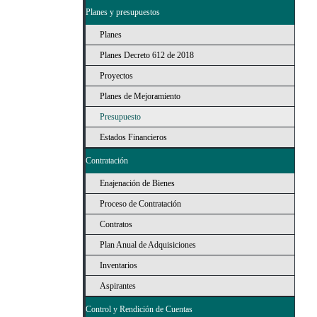
Planes y presupuestos
Planes
Planes Decreto 612 de 2018
Proyectos
Planes de Mejoramiento
Presupuesto
Estados Financieros
Contratación
Enajenación de Bienes
Proceso de Contratación
Contratos
Plan Anual de Adquisiciones
Inventarios
Aspirantes
Control y Rendición de Cuentas