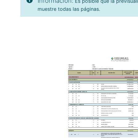
Información:
Es posible que la previsua
muestre todas las páginas.