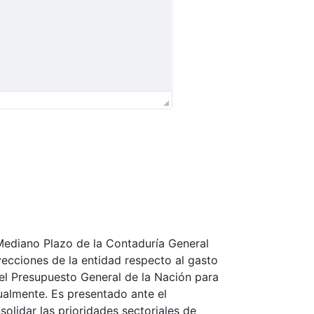
Mediano Plazo de la Contaduría General
oyecciones de la entidad respecto al gasto
el Presupuesto General de la Nación para
nualmente. Es presentado ante el
olidar las prioridades sectoriales de