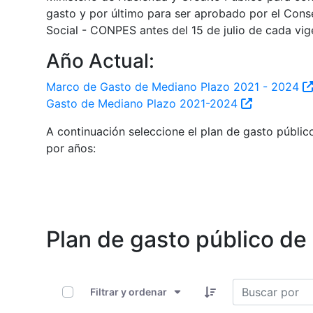
gasto y por último para ser aprobado por el Cons
Social - CONPES antes del 15 de julio de cada vige
Año Actual:
Marco de Gasto de Mediano Plazo 2021 - 2024
Gasto de Mediano Plazo 2021-2024
A continuación seleccione el plan de gasto públic
por años:
Plan de gasto público de
0 de 6 Artículos seleccionados/as
Filtrar y ordenar