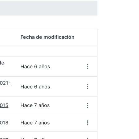
Fecha de modificación
Acciones del elemento
de
Hace 6 años
2021-
Hace 6 años
2015
Hace 7 años
2018
Hace 7 años