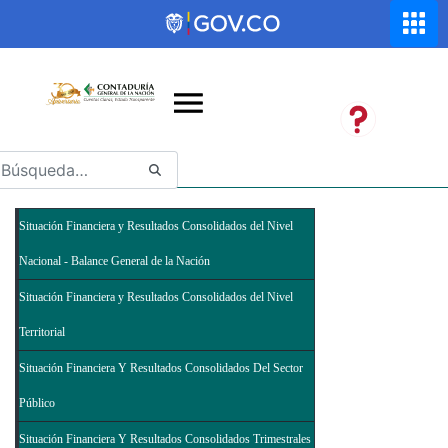
Saltar al contenido principal
Abrir menú de accesibilidad
Situación Financiera y Resultados Consolidados del Nivel
Nacional - Balance General de la Nación
Situación Financiera y Resultados Consolidados del Nivel
Territorial
Situación Financiera Y Resultados Consolidados Del Sector
Público
Situación Financiera Y Resultados Consolidados Trimestrales