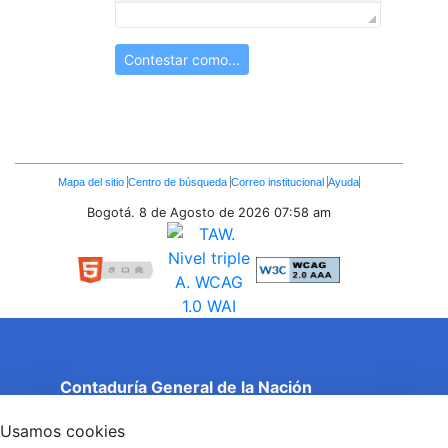
Contestar como...
Enlaces
Mapa del sitio
Centro de búsqueda
Correo institucional
Ayuda
Inferiores
Bogotá. 8 de Agosto de 2026
07:58 am
Contaduría General de la Nación
Cuentas Claras, Estado Transparente.
Usamos cookies
Entidad adscrita al Ministerio de Hacienda y Crédito