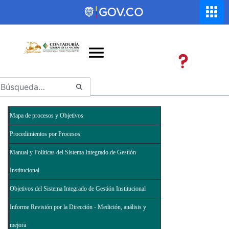
Saltar al contenido principal
Abrir menú de accesibilidad
Mapa de procesos y Objetivos
Procedimientos por Procesos
Manual y Políticas del Sistema Integrado de Gestión
Institucional
Objetivos del Sistema Integrado de Gestión Institucional
Informe Revisión por la Dirección - Medición, análisis y
mejora