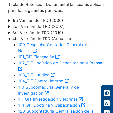
Tabla de Retención Documental las cuales aplican
para los siguientes periodos.
1ra Versión de TRD (2000)
2da Versión de TRD (2007)
3ra Versión de TRD (2010)
4ta. Versión de TRD (Actuales)
100_Despacho Contador General de la
Nación
101_GIT Planeación
102_GIT Logístico de Capacitación y Prensa
103_GIT Jurídica
104_GIT Control Interno
110_Subcontaduría General y de
Investigación
111_GIT Investigación y Normas
114_GIT Doctrina y Capacitación
120_Subcontaduría Centralización de la