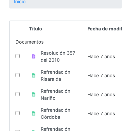
Inicio
Título
Fecha de modifica
Selección del elemento
Documentos
Resolución 357
Hace 7 años
del 2010
Refrendación
Hace 7 años
Risaralda
Refrendación
Hace 7 años
Nariño
Refrendación
Hace 7 años
Córdoba
Refrendación