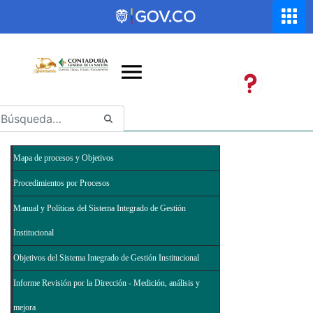
Saltar al contenido principal
Abrir menú de accesibilidad
Mapa de procesos y Objetivos
Procedimientos por Procesos
Manual y Políticas del Sistema Integrado de Gestión
Institucional
Objetivos del Sistema Integrado de Gestión Institucional
Informe Revisión por la Dirección - Medición, análisis y
mejora