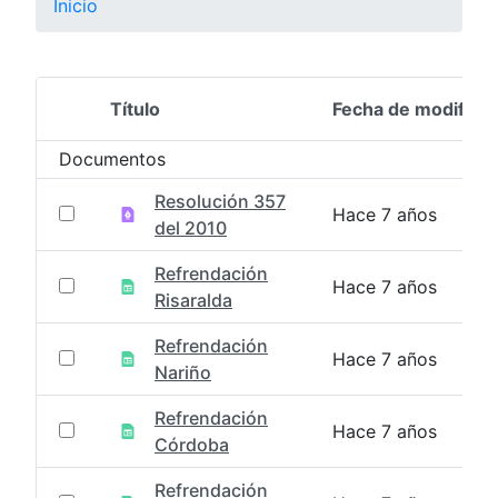
Inicio
Título
Fecha de modifica
Selección del elemento
Documentos
Resolución 357
Hace 7 años
del 2010
Refrendación
Hace 7 años
Risaralda
Refrendación
Hace 7 años
Nariño
Refrendación
Hace 7 años
Córdoba
Refrendación