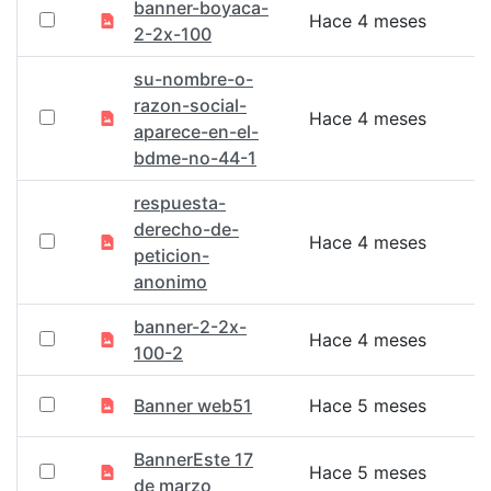
banner-boyaca-
Hace 4 meses
2-2x-100
su-nombre-o-
razon-social-
Hace 4 meses
aparece-en-el-
bdme-no-44-1
respuesta-
derecho-de-
Hace 4 meses
peticion-
anonimo
banner-2-2x-
Hace 4 meses
100-2
Banner web51
Hace 5 meses
BannerEste 17
Hace 5 meses
de marzo