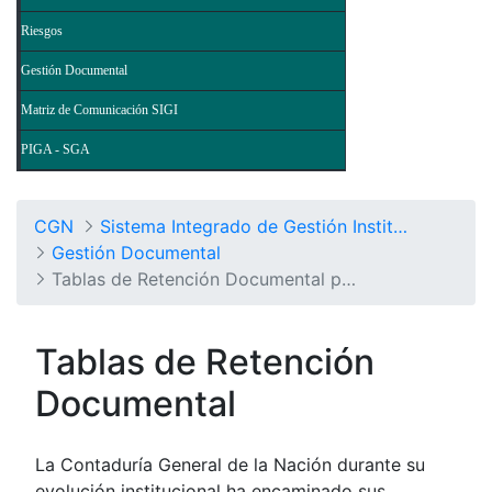
Riesgos
Gestión Documental
Matriz de Comunicación SIGI
PIGA - SGA
CGN
Sistema Integrado de Gestión Institucional
Gestión Documental
Tablas de Retención Documental por Procesos
Tablas de Retención
Documental
La Contaduría General de la Nación durante su
evolución institucional ha encaminado sus