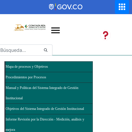
Saltar al contenido principal
Abrir menú de accesibilidad
Mapa de procesos y Objetivos
Procedimientos por Procesos
Manual y Políticas del Sistema Integrado de Gestión
Institucional
Objetivos del Sistema Integrado de Gestión Institucional
Informe Revisión por la Dirección - Medición, análisis y
mejora