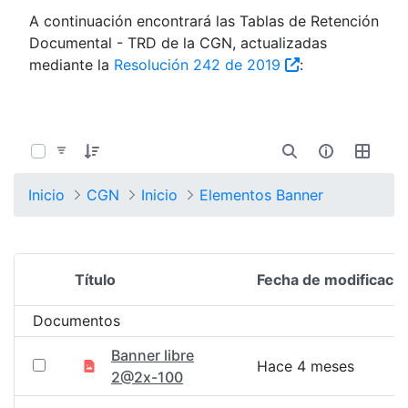
A continuación encontrará las Tablas de Retención
Documental - TRD de la CGN, actualizadas
mediante la
Resolución 242 de 2019
:
0 de 1351 Artículos seleccionados/as
Inicio
CGN
Inicio
Elementos Banner
Título
Fecha de modificació
Selección del elemento
Documentos
Banner libre
Hace 4 meses
2@2x-100