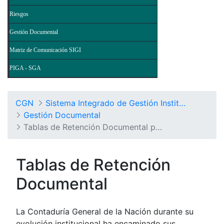
Riesgos
Gestión Documental
Matriz de Comunicación SIGI
PIGA - SGA
CGN
Sistema Integrado de Gestión Institucional
Gestión Documental
Tablas de Retención Documental por Procesos
Tablas de Retención
Documental
La Contaduría General de la Nación durante su
evolución institucional ha encaminado sus