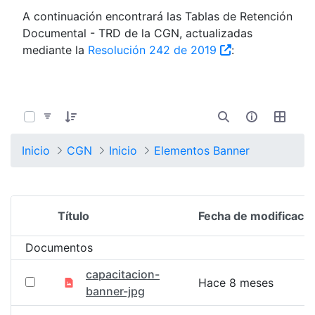
A continuación encontrará las Tablas de Retención
Documental - TRD de la CGN, actualizadas
mediante la
Resolución 242 de 2019
:
0 de 1352 Artículos seleccionados/as
Inicio
CGN
Inicio
Elementos Banner
Título
Fecha de modificació
Selección del elemento
Documentos
capacitacion-
Hace 8 meses
banner-jpg