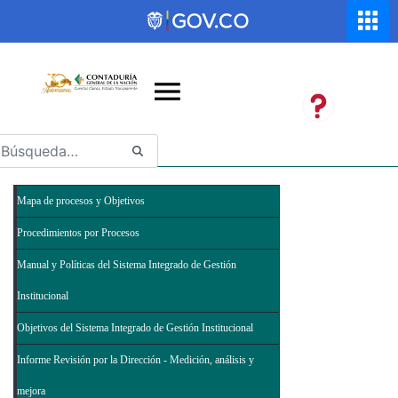
Saltar al contenido principal
Abrir menú de accesibilidad
Mapa de procesos y Objetivos
Procedimientos por Procesos
Manual y Políticas del Sistema Integrado de Gestión
Institucional
Objetivos del Sistema Integrado de Gestión Institucional
Informe Revisión por la Dirección - Medición, análisis y
mejora