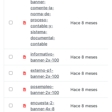
banner-
comente-la-
norma-de-
proceso-
Hace 8 meses
contable-y-
sistema-
documental-
contable
informativo-
Hace 8 meses
banner-2x-100
externo-p1-
Hace 8 meses
banner-2x-100
posempleo-
Hace 8 meses
banner-2x-100
encuesta-2-
Hace 8 meses
banner-4x-8