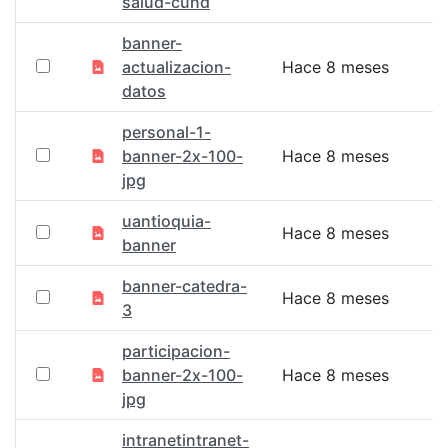
salud-cund
banner-
actualizacion-
Hace 8 meses
datos
personal-1-
banner-2x-100-
Hace 8 meses
jpg
uantioquia-
Hace 8 meses
banner
banner-catedra-
Hace 8 meses
3
participacion-
banner-2x-100-
Hace 8 meses
jpg
intranetintranet-