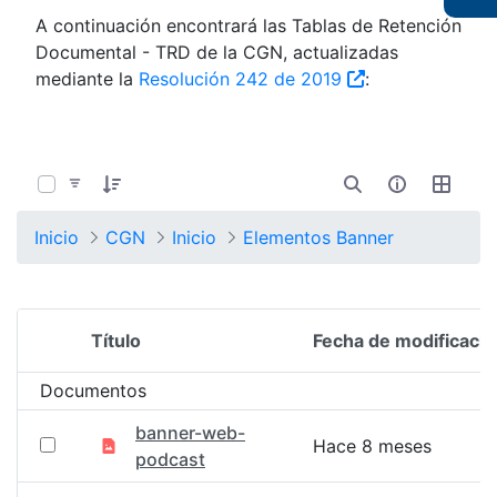
A continuación encontrará las Tablas de Retención
Documental - TRD de la CGN, actualizadas
mediante la
Resolución 242 de 2019
:
0 de 1352 Artículos seleccionados/as
Inicio
CGN
Inicio
Elementos Banner
Título
Fecha de modificació
Selección del elemento
Documentos
banner-web-
Hace 8 meses
podcast