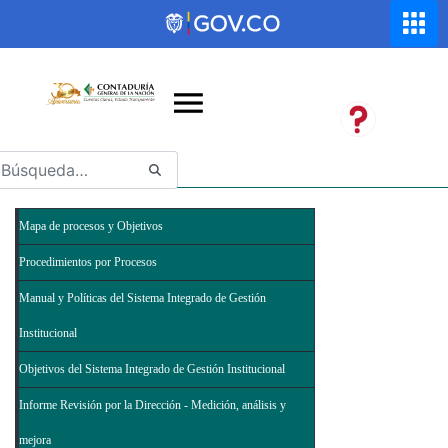
Saltar al contenido principal
Abrir menú de accesibilidad
Mapa de procesos y Objetivos
Procedimientos por Procesos
Manual y Políticas del Sistema Integrado de Gestión
Institucional
Objetivos del Sistema Integrado de Gestión Institucional
Informe Revisión por la Dirección - Medición, análisis y
mejora