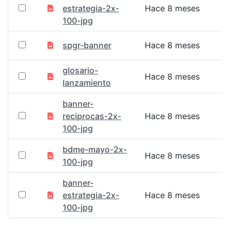
estrategia-2x-
Hace 8 meses
100-jpg
spgr-banner
Hace 8 meses
glosario-
Hace 8 meses
lanzamiento
banner-
reciprocas-2x-
Hace 8 meses
100-jpg
bdme-mayo-2x-
Hace 8 meses
100-jpg
banner-
estrategia-2x-
Hace 8 meses
100-jpg