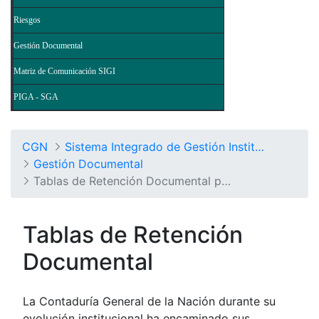
Riesgos
Gestión Documental
Matriz de Comunicación SIGI
PIGA - SGA
CGN
Sistema Integrado de Gestión Institucional
Gestión Documental
Tablas de Retención Documental por Procesos
Tablas de Retención
Documental
La Contaduría General de la Nación durante su
evolución institucional ha encaminado sus