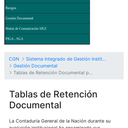
Riesgos
Gestión Documental
Matriz de Comunicación SIGI
PIGA - SGA
CGN
Sistema Integrado de Gestión Institucional
Gestión Documental
Tablas de Retención Documental por Procesos
Tablas de Retención
Documental
La Contaduría General de la Nación durante su
evolución institucional ha encaminado sus