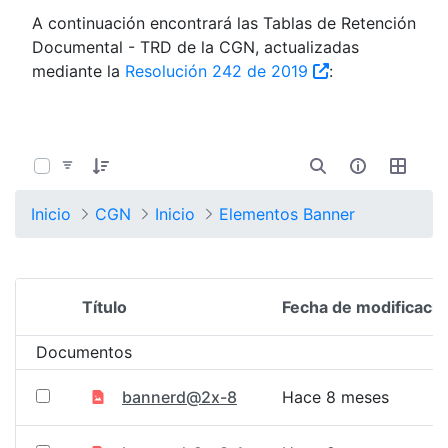
A continuación encontrará las Tablas de Retención
Documental - TRD de la CGN, actualizadas
mediante la
Resolución 242 de 2019
:
0 de 1352 Artículos seleccionados/as
Inicio
CGN
Inicio
Elementos Banner
Título
Fecha de modificació
Selección del elemento
Documentos
bannerd@2x-8
Hace 8 meses