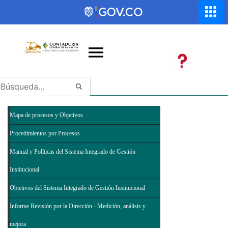
Saltar al contenido principal
Abrir menú de accesibilidad
Mapa de procesos y Objetivos
Procedimientos por Procesos
Manual y Políticas del Sistema Integrado de Gestión
Institucional
Objetivos del Sistema Integrado de Gestión Institucional
Informe Revisión por la Dirección - Medición, análisis y
mejora