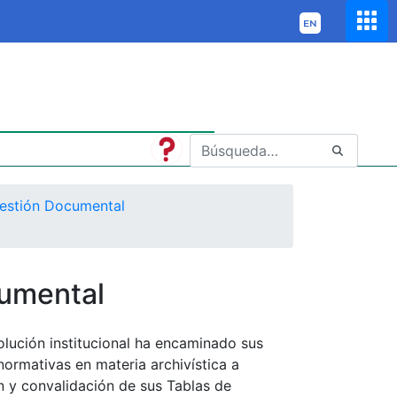
estión Documental
cumental
olución institucional ha encaminado sus
normativas en materia archivística a
ón y convalidación de sus Tablas de