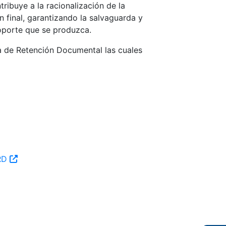
ibuye a la racionalización de la
 final, garantizando la salvaguarda y
oporte que se produzca.
la de Retención Documental las cuales
TRD