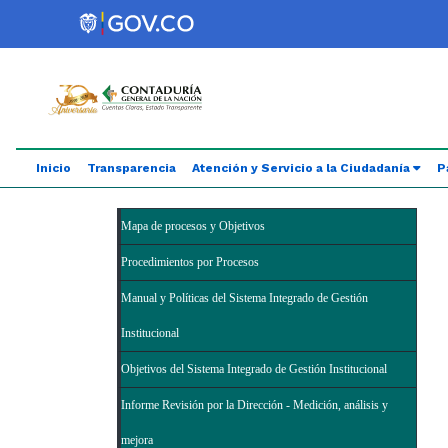
Saltar al contenido principal
Abrir menú de accesibilidad
Inicio
Transparencia
Atención y Servicio a la Ciudadanía
P
Mapa de procesos y Objetivos
Procedimientos por Procesos
Manual y Políticas del Sistema Integrado de Gestión
Institucional
Objetivos del Sistema Integrado de Gestión Institucional
Informe Revisión por la Dirección - Medición, análisis y
mejora