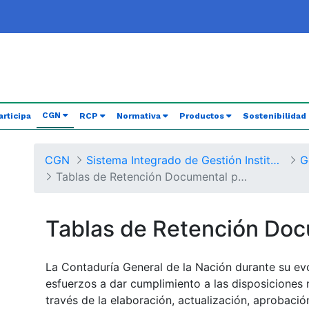
(current)
CGN
articipa
RCP
Normativa
Productos
Sostenibilidad
CGN
Sistema Integrado de Gestión Institucional
G
Tablas de Retención Documental por Procesos
Tablas de Retención Do
La Contaduría General de la Nación durante su ev
esfuerzos a dar cumplimiento a las disposiciones 
través de la elaboración, actualización, aprobaci