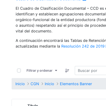
El Cuadro de Clasificación Documental – CCD es el
identifican y establecen agrupaciones documental
orgánico-funcional de la entidad productora (fondo
o asuntos) respetando así el principio de procede
vital del documento.
A continuación encontrará las Tablas de Retenci
actualizadas mediante la
Resolución 242 de 2019
0 de 1352 Artículos seleccionados/as
Filtrar y ordenar
Inicio
CGN
Inicio
Elementos Banner
Título