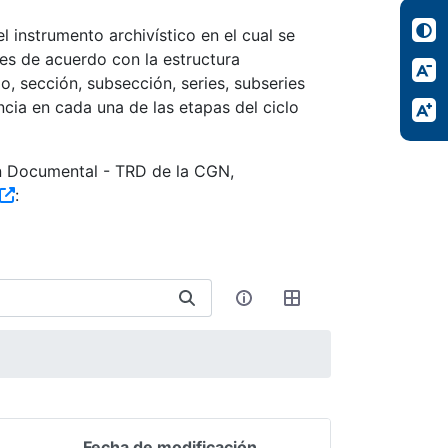
 instrumento archivístico en el cual se
es de acuerdo con la estructura
, sección, subsección, series, subseries
ncia en cada una de las etapas del ciclo
ón Documental - TRD de la CGN,
:
Fecha de modificación