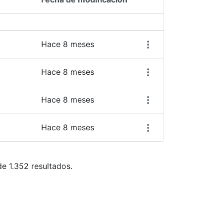
Acciones del elemen
Hace 8 meses
Hace 8 meses
Hace 8 meses
Hace 8 meses
de 1.352 resultados.
azarse.
ias Use TAB para desplazarse.