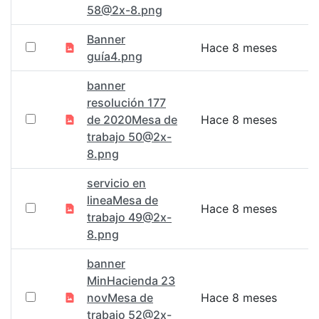
58@2x-8.png
Banner
Hace 8 meses
guía4.png
banner
resolución 177
de 2020Mesa de
Hace 8 meses
trabajo 50@2x-
8.png
servicio en
lineaMesa de
Hace 8 meses
trabajo 49@2x-
8.png
banner
MinHacienda 23
novMesa de
Hace 8 meses
trabajo 52@2x-