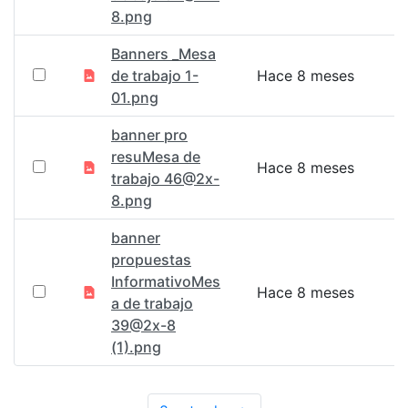
8.png
Banners _Mesa
de trabajo 1-
Hace 8 meses
01.png
banner pro
resuMesa de
Hace 8 meses
trabajo 46@2x-
8.png
banner
propuestas
InformativoMes
Hace 8 meses
a de trabajo
39@2x-8
(1).png