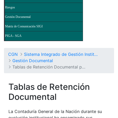
Riesgos
Gestión Documental
Matriz de Comunicación SIGI
PIGA - SGA
CGN
Sistema Integrado de Gestión Institucional
Gestión Documental
Tablas de Retención Documental por Procesos
Tablas de Retención
Documental
La Contaduría General de la Nación durante su
evolución institucional ha encaminado sus