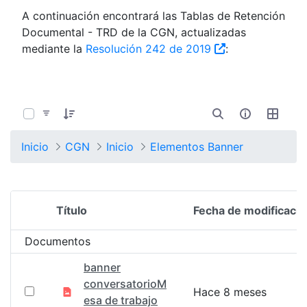
A continuación encontrará las Tablas de Retención
Documental - TRD de la CGN, actualizadas
mediante la
Resolución 242 de 2019
:
0 de 1352 Artículos seleccionados/as
Inicio
CGN
Inicio
Elementos Banner
Título
Fecha de modificació
Selección del elemento
Documentos
banner
conversatorioM
Hace 8 meses
esa de trabajo