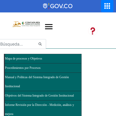
Saltar al contenido principal
Abrir menú de accesibilidad
Mapa de procesos y Objetivos
Procedimientos por Procesos
Manual y Políticas del Sistema Integrado de Gestión
Institucional
Objetivos del Sistema Integrado de Gestión Institucional
Informe Revisión por la Dirección - Medición, análisis y
mejora