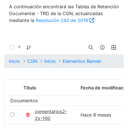
A continuación encontrará las Tablas de Retención
Documental - TRD de la CGN, actualizadas
mediante la
Resolución 242 de 2019
:
0 de 1352 Artículos seleccionados/as
Inicio
CGN
Inicio
Elementos Banner
Título
Fecha de modificació
Selección del elemento
Documentos
comentarios2-
Hace 8 meses
2x-100