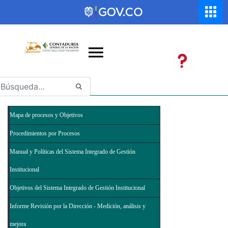
Saltar al contenido principal
Abrir menú de accesibilidad
Mapa de procesos y Objetivos
Procedimientos por Procesos
Manual y Políticas del Sistema Integrado de Gestión
Institucional
Objetivos del Sistema Integrado de Gestión Institucional
Informe Revisión por la Dirección - Medición, análisis y
mejora