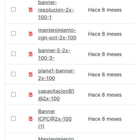
banner-
resolucion-2x-
Hace 8 meses
100-1
mantenimiento-
Hace 8 meses
cgn-oct-2x-100
banner-5-2x-
Hace 8 meses
100-3-
plane1-banner-
Hace 8 meses
2x-100
capacitacionB1
Hace 8 meses
@2x-100
Banner
ICPC@2x-100
Hace 8 meses
(1)
Mantenimiento