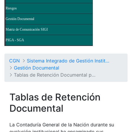
Riesgos
Gestión Documental
Matriz de Comunicación SIGI
PIGA - SGA
CGN
Sistema Integrado de Gestión Institucional
Gestión Documental
Tablas de Retención Documental por Procesos
Tablas de Retención
Documental
La Contaduría General de la Nación durante su
evolución institucional ha encaminado sus