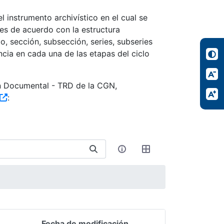
 instrumento archivístico en el cual se
es de acuerdo con la estructura
, sección, subsección, series, subseries
ncia en cada una de las etapas del ciclo
ón Documental - TRD de la CGN,
:
Fecha de modificación