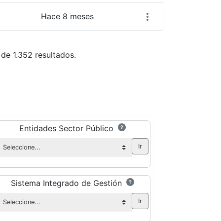
Hace 8 meses
de 1.352 resultados.
azarse.
as Use TAB para desplazarse.
Entidades Sector Público
Sistema Integrado de Gestión