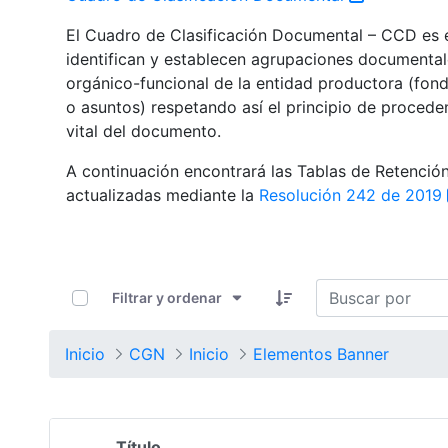
El Cuadro de Clasificación Documental – CCD es el
identifican y establecen agrupaciones documental
orgánico-funcional de la entidad productora (fondo
o asuntos) respetando así el principio de procede
vital del documento.
A continuación encontrará las Tablas de Retenci
actualizadas mediante la
Resolución 242 de 2019
0 de 1352 Artículos seleccionados/as
Filtrar y ordenar
Inicio
CGN
Inicio
Elementos Banner
Título