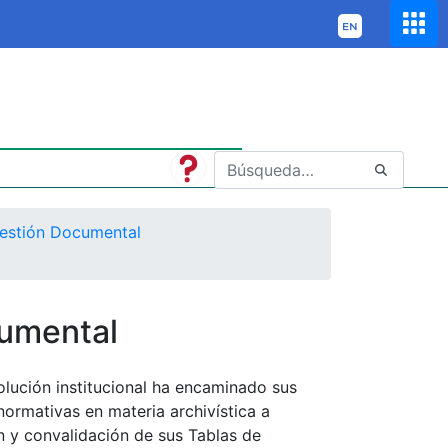
estión Documental
cumental
olución institucional ha encaminado sus
normativas en materia archivística a
ón y convalidación de sus Tablas de