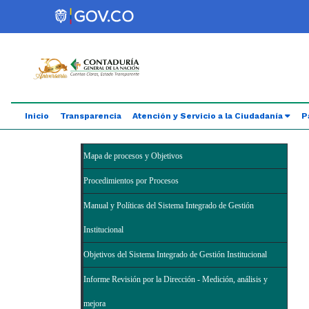
Saltar al contenido principal
Abrir menú de accesibilidad
Inicio
Transparencia
Atención y Servicio a la Ciudadanía
P
Mapa de procesos y Objetivos
Procedimientos por Procesos
Manual y Políticas del Sistema Integrado de Gestión
Institucional
Objetivos del Sistema Integrado de Gestión Institucional
Informe Revisión por la Dirección - Medición, análisis y
mejora