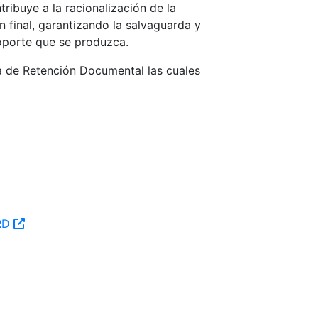
ibuye a la racionalización de la
 final, garantizando la salvaguarda y
oporte que se produzca.
la de Retención Documental las cuales
TRD