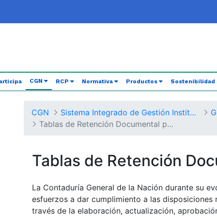
(current)
CGN
articipa
RCP
Normativa
Productos
Sostenibilidad
CGN
Sistema Integrado de Gestión Institucional
G
Tablas de Retención Documental por Procesos
Tablas de Retención Do
La Contaduría General de la Nación durante su ev
esfuerzos a dar cumplimiento a las disposiciones 
través de la elaboración, actualización, aprobaci