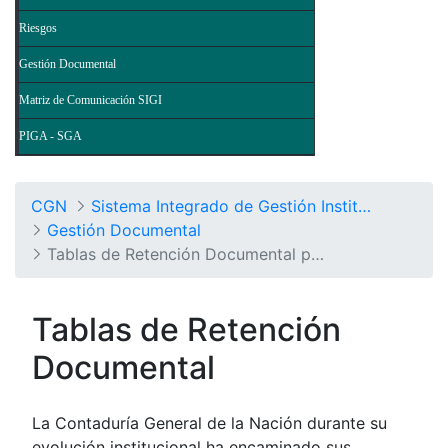
Riesgos
Gestión Documental
Matriz de Comunicación SIGI
PIGA - SGA
CGN
Sistema Integrado de Gestión Institucional
Gestión Documental
Tablas de Retención Documental por Procesos
Tablas de Retención
Documental
La Contaduría General de la Nación durante su
evolución institucional ha encaminado sus