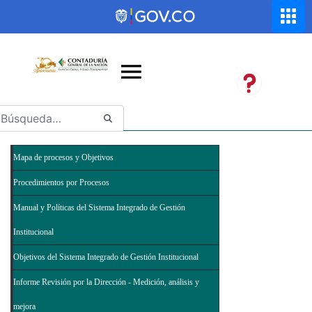
Saltar al contenido principal
Abrir menú de accesibilidad
Mapa de procesos y Objetivos
Procedimientos por Procesos
Manual y Políticas del Sistema Integrado de Gestión
Institucional
Objetivos del Sistema Integrado de Gestión Institucional
Informe Revisión por la Dirección - Medición, análisis y
mejora