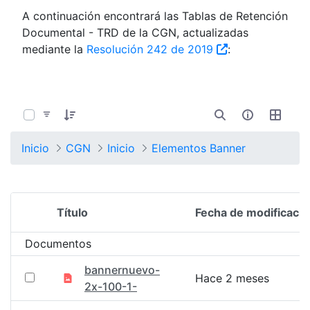
A continuación encontrará las Tablas de Retención
Documental - TRD de la CGN, actualizadas
mediante la
Resolución 242 de 2019
:
0 de 1352 Artículos seleccionados/as
Inicio
CGN
Inicio
Elementos Banner
Título
Fecha de modificació
Selección del elemento
Documentos
bannernuevo-
Hace 2 meses
2x-100-1-