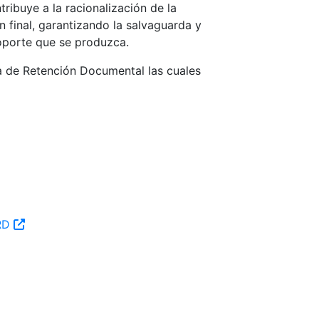
ibuye a la racionalización de la
 final, garantizando la salvaguarda y
oporte que se produzca.
la de Retención Documental las cuales
TRD