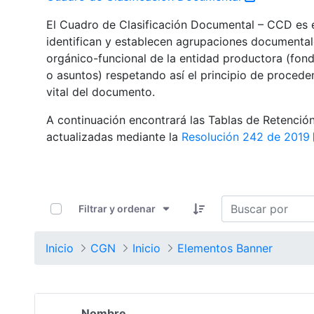
El Cuadro de Clasificación Documental – CCD es el
identifican y establecen agrupaciones documental
orgánico-funcional de la entidad productora (fondo
o asuntos) respetando así el principio de procede
vital del documento.
A continuación encontrará las Tablas de Retenci
actualizadas mediante la
Resolución 242 de 2019
0 de 1352 Artículos seleccionados/as
Filtrar y ordenar
Inicio
CGN
Inicio
Elementos Banner
Nombre