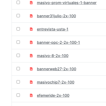
masivo-prom-virtuales-1-banner
banner31julio-2x-100
entrevista-usta-1
banner-opc-2-2x-100-1
masivo-8-2x-100
bannerweb27-2x-100
masivochip7-2x-100
efemeride-2x-100