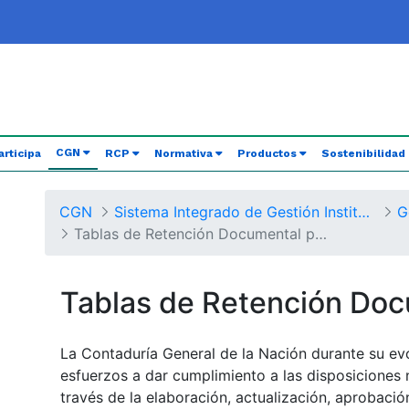
(current)
CGN
articipa
RCP
Normativa
Productos
Sostenibilidad
CGN
Sistema Integrado de Gestión Institucional
G
Tablas de Retención Documental por Procesos
Tablas de Retención Do
La Contaduría General de la Nación durante su ev
esfuerzos a dar cumplimiento a las disposiciones 
través de la elaboración, actualización, aprobaci