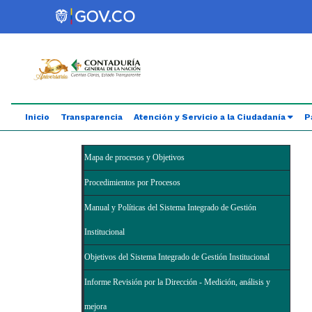
Saltar al contenido principal
Abrir menú de accesibilidad
Inicio
Transparencia
Atención y Servicio a la Ciudadanía
P
Mapa de procesos y Objetivos
Procedimientos por Procesos
Manual y Políticas del Sistema Integrado de Gestión
Institucional
Objetivos del Sistema Integrado de Gestión Institucional
Informe Revisión por la Dirección - Medición, análisis y
mejora