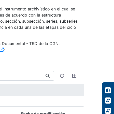
 instrumento archivístico en el cual se
es de acuerdo con la estructura
, sección, subsección, series, subseries
ncia en cada una de las etapas del ciclo
ón Documental - TRD de la CGN,
:
Fecha de modificación