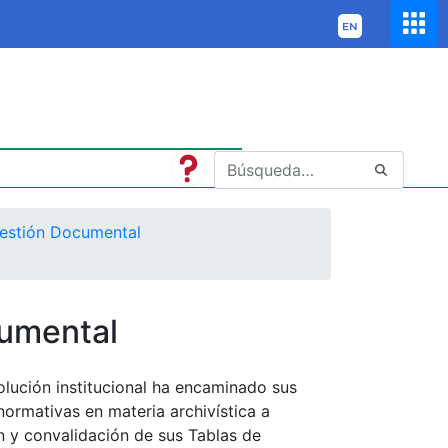
estión Documental
cumental
olución institucional ha encaminado sus
normativas en materia archivística a
ón y convalidación de sus Tablas de