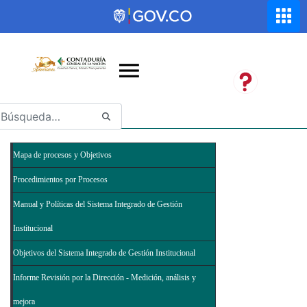
Saltar al contenido principal
Abrir menú de accesibilidad
Mapa de procesos y Objetivos
Procedimientos por Procesos
Manual y Políticas del Sistema Integrado de Gestión
Institucional
Objetivos del Sistema Integrado de Gestión Institucional
Informe Revisión por la Dirección - Medición, análisis y
mejora