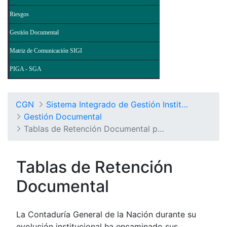
Riesgos
Gestión Documental
Matriz de Comunicación SIGI
PIGA - SGA
CGN
Sistema Integrado de Gestión Institucional
Gestión Documental
Tablas de Retención Documental por Procesos
Tablas de Retención
Documental
La Contaduría General de la Nación durante su
evolución institucional ha encaminado sus