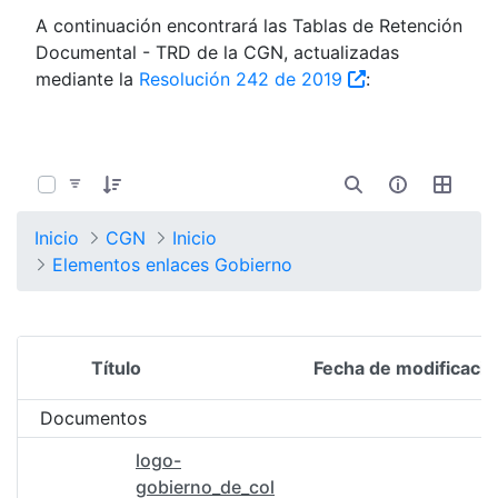
A continuación encontrará las Tablas de Retención
Documental - TRD de la CGN, actualizadas
mediante la
Resolución 242 de 2019
:
0 de 4 Artículos seleccionados/as
Inicio
CGN
Inicio
Elementos enlaces Gobierno
Título
Fecha de modificació
Selección del elemento
Documentos
logo-
gobierno_de_col