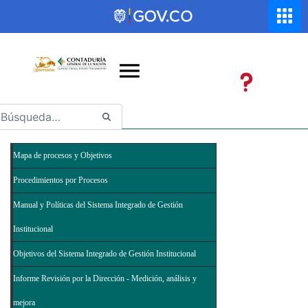
Saltar al contenido principal
Abrir menú de accesibilidad
Mapa de procesos y Objetivos
Procedimientos por Procesos
Manual y Políticas del Sistema Integrado de Gestión
Institucional
Objetivos del Sistema Integrado de Gestión Institucional
Informe Revisión por la Dirección - Medición, análisis y
mejora