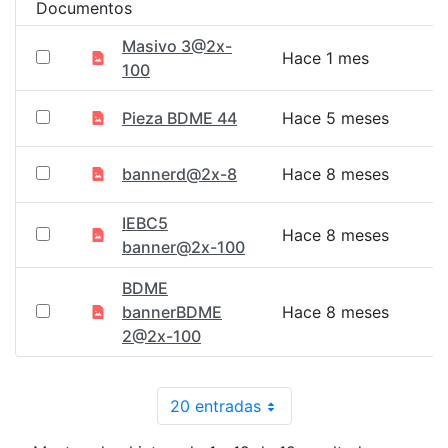
Documentos
Masivo 3@2x-
Hace 1 mes
100
Pieza BDME 44
Hace 5 meses
bannerd@2x-8
Hace 8 meses
IEBC5
Hace 8 meses
banner@2x-100
BDME
bannerBDME
Hace 8 meses
2@2x-100
20 entradas
Por página