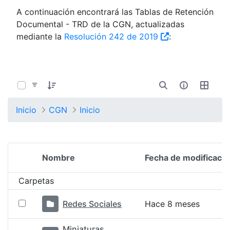
A continuación encontrará las Tablas de Retención
Documental - TRD de la CGN, actualizadas
mediante la
Resolución 242 de 2019
:
0 de 12 Artículos seleccionados/as
Inicio
CGN
Inicio
Nombre
Fecha de modificació
Selección del elemento
Carpetas
Redes Sociales
Hace 8 meses
Miniaturas