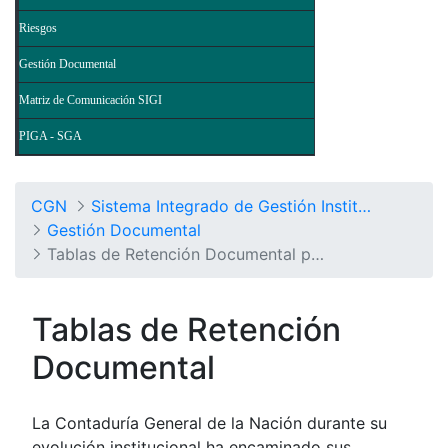
Riesgos
Gestión Documental
Matriz de Comunicación SIGI
PIGA - SGA
CGN
Sistema Integrado de Gestión Institucional
Gestión Documental
Tablas de Retención Documental por Procesos
Tablas de Retención
Documental
La Contaduría General de la Nación durante su
evolución institucional ha encaminado sus