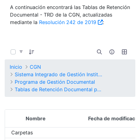
A continuación encontrará las Tablas de Retención
Documental - TRD de la CGN, actualizadas
mediante la
Resolución 242 de 2019
:
0 de 13 Artículos seleccionados/as
Inicio
CGN
Sistema Integrado de Gestión Institucional
Programa de Gestión Documental
Tablas de Retención Documental por Procesos
Nombre
Fecha de modificació
Selección del elemento
Carpetas