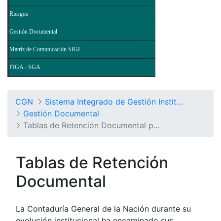
Riesgos
Gestión Documental
Matriz de Comunicación SIGI
PIGA - SGA
CGN
Sistema Integrado de Gestión Institucional
Gestión Documental
Tablas de Retención Documental por Procesos
Tablas de Retención
Documental
La Contaduría General de la Nación durante su
evolución institucional ha encaminado sus