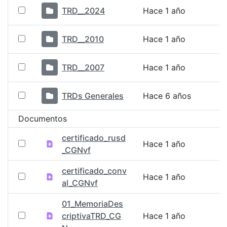
TRD__2024
Hace 1 año
TRD__2010
Hace 1 año
TRD__2007
Hace 1 año
TRDs Generales
Hace 6 años
Documentos
certificado_rusd
Hace 1 año
_CGNvf
certificado_conv
Hace 1 año
al_CGNvf
01_MemoriaDes
criptivaTRD_CG
Hace 1 año