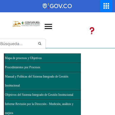
Saltar al contenido principal
Abrir menú de accesibilidad
Mapa de procesos y Objetivos
Procedimientos por Procesos
Manual y Políticas del Sistema Integrado de Gestión
Institucional
Objetivos del Sistema Integrado de Gestión Institucional
Informe Revisión por la Dirección - Medición, análisis y
mejora