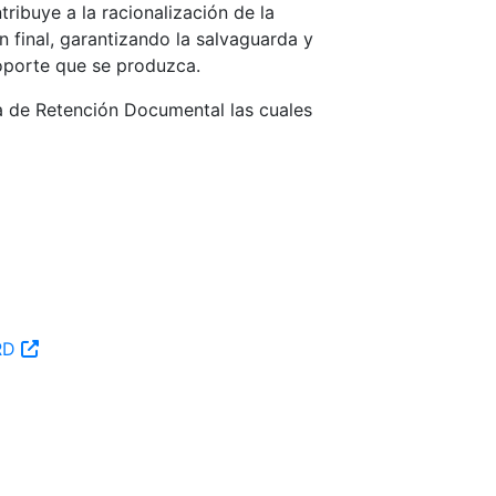
ibuye a la racionalización de la
 final, garantizando la salvaguarda y
oporte que se produzca.
la de Retención Documental las cuales
TRD