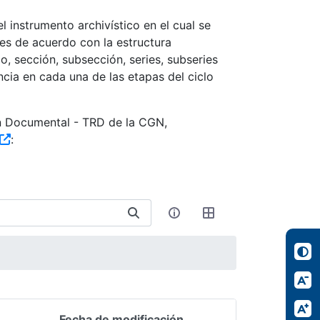
 instrumento archivístico en el cual se
es de acuerdo con la estructura
, sección, subsección, series, subseries
ncia en cada una de las etapas del ciclo
ón Documental - TRD de la CGN,
:
Fecha de modificación