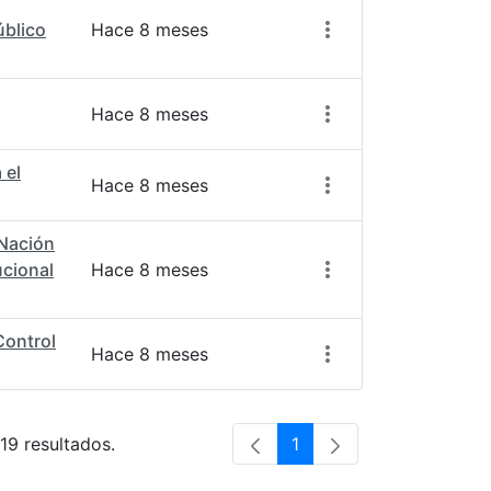
úblico
Hace 8 meses
Hace 8 meses
 el
Hace 8 meses
 Nación
ucional
Hace 8 meses
Control
Hace 8 meses
 19 resultados.
1
Página