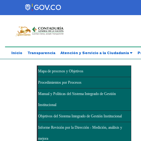
Saltar al contenido principal
Abrir menú de accesibilidad
Inicio
Transparencia
Atención y Servicio a la Ciudadanía
P
Mapa de procesos y Objetivos
Procedimientos por Procesos
Manual y Políticas del Sistema Integrado de Gestión
Institucional
Objetivos del Sistema Integrado de Gestión Institucional
Informe Revisión por la Dirección - Medición, análisis y
mejora