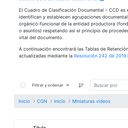
El Cuadro de Clasificación Documental – CCD es el
identifican y establecen agrupaciones documental
orgánico-funcional de la entidad productora (fondo
o asuntos) respetando así el principio de procede
vital del documento.
A continuación encontrará las Tablas de Retenci
actualizadas mediante la
Resolución 242 de 2019
0 de 19 Artículos seleccionados/as
Filtrar y ordenar
Inicio
CGN
Inicio
Miniaturas videos
Título