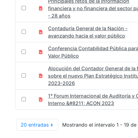
Principales retos de la información
financiera y no financiera del sector p
- 28 años
Contaduría General de la Nación -
avanzando hacia el valor público
Conferencia Contabilidad Pública para
Valor Público
Alocución del Contador General de la
sobre el nuevo Plan Estratégico Instit
2023-2026
1° Forum Internacional de Auditoría y 
Interno &#8211; ACON 2023
20 entradas
Mostrando el intervalo 1 - 19 de
Por página