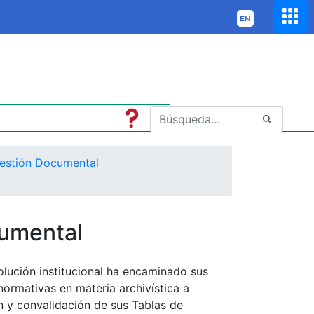
estión Documental
cumental
olución institucional ha encaminado sus
normativas en materia archivística a
ón y convalidación de sus Tablas de