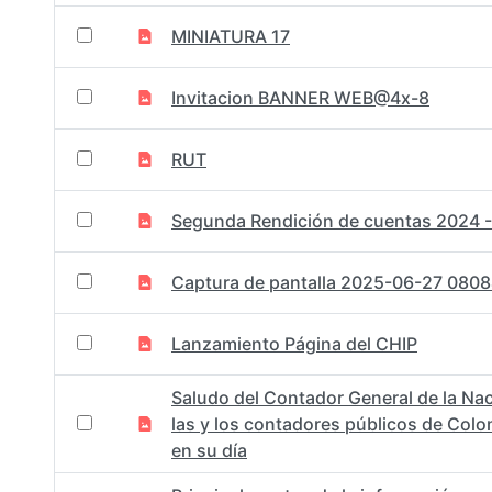
MINIATURA 17
Invitacion BANNER WEB@4x-8
RUT
Segunda Rendición de cuentas 2024 
Captura de pantalla 2025-06-27 080
Lanzamiento Página del CHIP
Saludo del Contador General de la Nac
las y los contadores públicos de Col
en su día