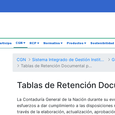
(current)
CGN
articipa
RCP
Normativa
Productos
Sostenibilidad
CGN
Sistema Integrado de Gestión Institucional
G
Tablas de Retención Documental por Procesos
Tablas de Retención Do
La Contaduría General de la Nación durante su ev
esfuerzos a dar cumplimiento a las disposiciones 
través de la elaboración, actualización, aprobaci