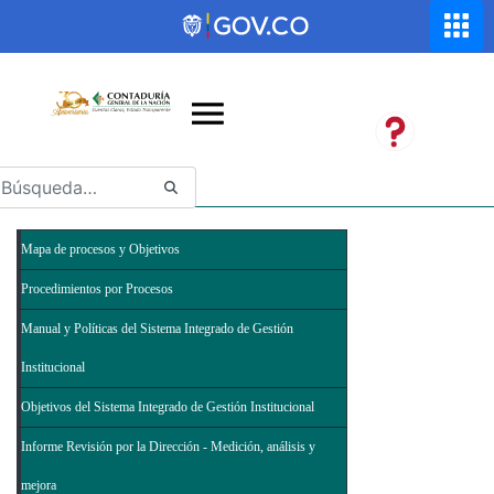
Saltar al contenido principal
Abrir menú de accesibilidad
Mapa de procesos y Objetivos
Procedimientos por Procesos
Manual y Políticas del Sistema Integrado de Gestión
Institucional
Objetivos del Sistema Integrado de Gestión Institucional
Informe Revisión por la Dirección - Medición, análisis y
mejora