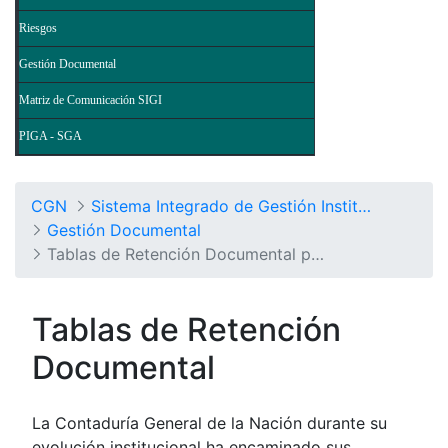
Riesgos
Gestión Documental
Matriz de Comunicación SIGI
PIGA - SGA
CGN
Sistema Integrado de Gestión Institucional
Gestión Documental
Tablas de Retención Documental por Procesos
Tablas de Retención
Documental
La Contaduría General de la Nación durante su
evolución institucional ha encaminado sus