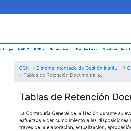
(current)
CGN
articipa
RCP
Normativa
Productos
Sostenibilidad
CGN
Sistema Integrado de Gestión Institucional
G
Tablas de Retención Documental por Procesos
Tablas de Retención Do
La Contaduría General de la Nación durante su ev
esfuerzos a dar cumplimiento a las disposiciones 
través de la elaboración, actualización, aprobaci