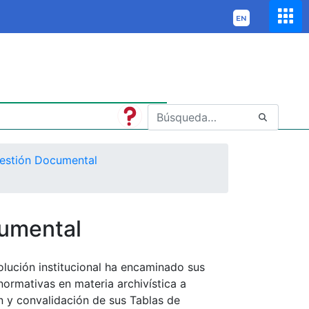
estión Documental
cumental
olución institucional ha encaminado sus
normativas en materia archivística a
ón y convalidación de sus Tablas de