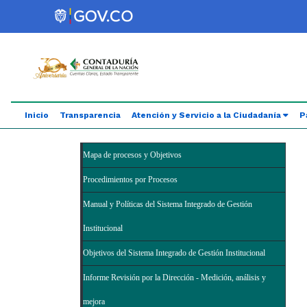
Saltar al contenido principal
Abrir menú de accesibilidad
Inicio
Transparencia
Atención y Servicio a la Ciudadanía
P
Mapa de procesos y Objetivos
Procedimientos por Procesos
Manual y Políticas del Sistema Integrado de Gestión
Institucional
Objetivos del Sistema Integrado de Gestión Institucional
Informe Revisión por la Dirección - Medición, análisis y
mejora