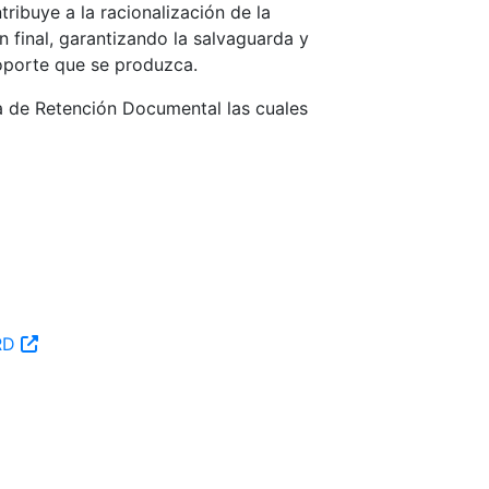
ibuye a la racionalización de la
 final, garantizando la salvaguarda y
oporte que se produzca.
la de Retención Documental las cuales
TRD