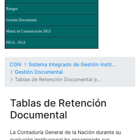
Riesgos
Gestión Documental
Matriz de Comunicación SIGI
PIGA - SGA
CGN
Sistema Integrado de Gestión Institucional
Gestión Documental
Tablas de Retención Documental por Procesos
Tablas de Retención
Documental
La Contaduría General de la Nación durante su
evolución institucional ha encaminado sus