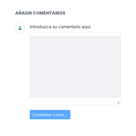
Documentos y multimedia
AÑADIR COMENTARIOS
Introduzca su comentario aquí.
Contestar como...