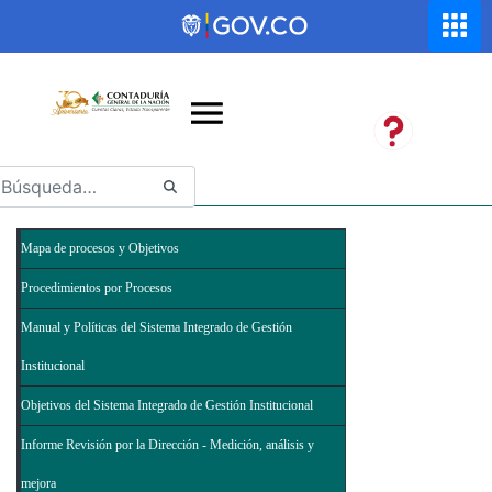
Saltar al contenido principal
Abrir menú de accesibilidad
Mapa de procesos y Objetivos
Procedimientos por Procesos
Manual y Políticas del Sistema Integrado de Gestión
Institucional
Objetivos del Sistema Integrado de Gestión Institucional
Informe Revisión por la Dirección - Medición, análisis y
mejora