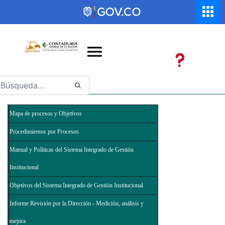
Saltar al contenido principal
Abrir menú de accesibilidad
Mapa de procesos y Objetivos
Procedimientos por Procesos
Manual y Políticas del Sistema Integrado de Gestión
Institucional
Objetivos del Sistema Integrado de Gestión Institucional
Informe Revisión por la Dirección - Medición, análisis y
mejora