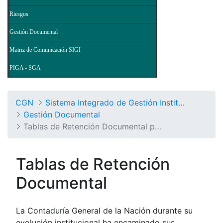
Riesgos
Gestión Documental
Matriz de Comunicación SIGI
PIGA - SGA
CGN
Sistema Integrado de Gestión Institucional
Gestión Documental
Tablas de Retención Documental por Procesos
Tablas de Retención
Documental
La Contaduría General de la Nación durante su
evolución institucional ha encaminado sus