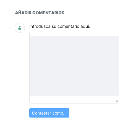
Documentos y multimedia
AÑADIR COMENTARIOS
Introduzca su comentario aquí.
Contestar como...