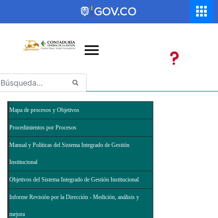
Saltar al contenido principal
Abrir menú de accesibilidad
Mapa de procesos y Objetivos
Procedimientos por Procesos
Manual y Políticas del Sistema Integrado de Gestión
Institucional
Objetivos del Sistema Integrado de Gestión Institucional
Informe Revisión por la Dirección - Medición, análisis y
mejora