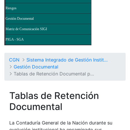
Riesgos
Gestión Documental
Matriz de Comunicación SIGI
PIGA - SGA
CGN
Sistema Integrado de Gestión Institucional
Gestión Documental
Tablas de Retención Documental por Procesos
Tablas de Retención
Documental
La Contaduría General de la Nación durante su
evolución institucional ha encaminado sus