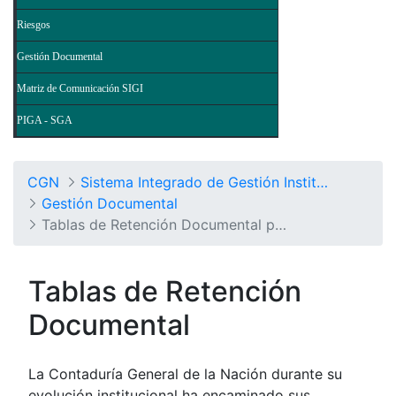
Riesgos
Gestión Documental
Matriz de Comunicación SIGI
PIGA - SGA
CGN
Sistema Integrado de Gestión Institucional
Gestión Documental
Tablas de Retención Documental por Procesos
Tablas de Retención
Documental
La Contaduría General de la Nación durante su
evolución institucional ha encaminado sus