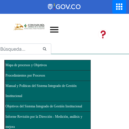
Saltar al contenido principal
Abrir menú de accesibilidad
Mapa de procesos y Objetivos
Procedimientos por Procesos
Manual y Políticas del Sistema Integrado de Gestión
Institucional
Objetivos del Sistema Integrado de Gestión Institucional
Informe Revisión por la Dirección - Medición, análisis y
mejora