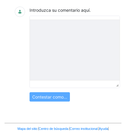
Introduzca su comentario aquí.
Contestar como...
Enlaces
Mapa del sitio
Centro de búsqueda
Correo institucional
Ayuda