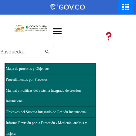
Saltar al contenido principal
Abrir menú de accesibilidad
Mapa de procesos y Objetivos
Procedimientos por Procesos
Manual y Políticas del Sistema Integrado de Gestión
Institucional
Objetivos del Sistema Integrado de Gestión Institucional
Informe Revisión por la Dirección - Medición, análisis y
mejora