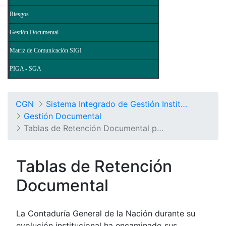
Riesgos
Gestión Documental
Matriz de Comunicación SIGI
PIGA - SGA
CGN
Sistema Integrado de Gestión Institucional
Gestión Documental
Tablas de Retención Documental por Procesos
Tablas de Retención
Documental
La Contaduría General de la Nación durante su
evolución institucional ha encaminado sus