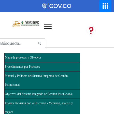
Saltar al contenido principal
Abrir menú de accesibilidad
Mapa de procesos y Objetivos
Procedimientos por Procesos
Manual y Políticas del Sistema Integrado de Gestión
Institucional
Objetivos del Sistema Integrado de Gestión Institucional
Informe Revisión por la Dirección - Medición, análisis y
mejora