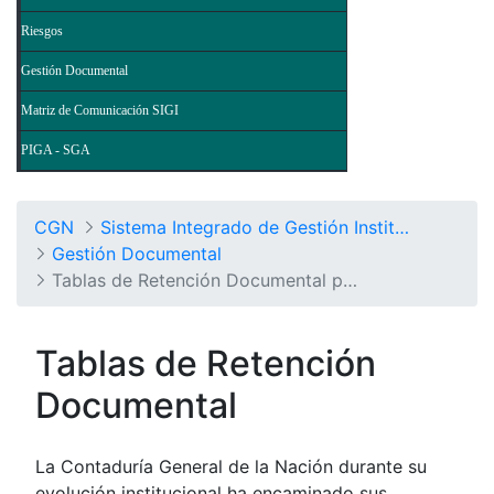
Riesgos
Gestión Documental
Matriz de Comunicación SIGI
PIGA - SGA
CGN
Sistema Integrado de Gestión Institucional
Gestión Documental
Tablas de Retención Documental por Procesos
Tablas de Retención
Documental
La Contaduría General de la Nación durante su
evolución institucional ha encaminado sus