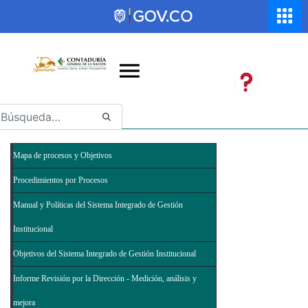
Saltar al contenido principal
Abrir menú de accesibilidad
Mapa de procesos y Objetivos
Procedimientos por Procesos
Manual y Políticas del Sistema Integrado de Gestión
Institucional
Objetivos del Sistema Integrado de Gestión Institucional
Informe Revisión por la Dirección - Medición, análisis y
mejora