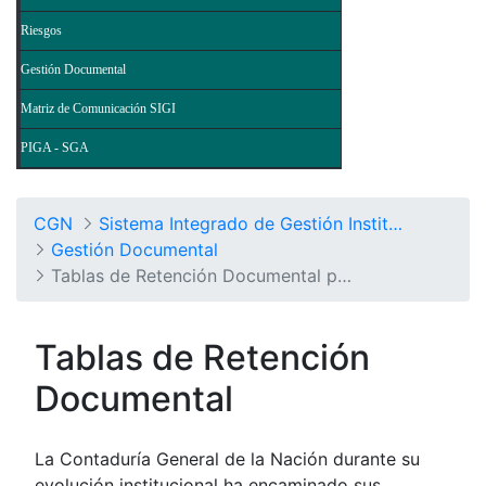
Riesgos
Gestión Documental
Matriz de Comunicación SIGI
PIGA - SGA
CGN
Sistema Integrado de Gestión Institucional
Gestión Documental
Tablas de Retención Documental por Procesos
Tablas de Retención
Documental
La Contaduría General de la Nación durante su
evolución institucional ha encaminado sus