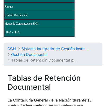
Riesgos
Gestión Documental
Matriz de Comunicación SIGI
PIGA - SGA
CGN
Sistema Integrado de Gestión Institucional
Gestión Documental
Tablas de Retención Documental por Procesos
Tablas de Retención
Documental
La Contaduría General de la Nación durante su
evolución institucional ha encaminado sus