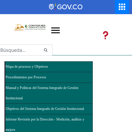
Saltar al contenido principal
Abrir menú de accesibilidad
Mapa de procesos y Objetivos
Procedimientos por Procesos
Manual y Políticas del Sistema Integrado de Gestión
Institucional
Objetivos del Sistema Integrado de Gestión Institucional
Informe Revisión por la Dirección - Medición, análisis y
mejora